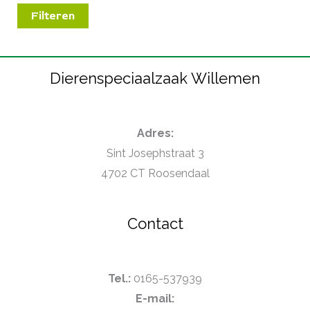
Filteren
Dierenspeciaalzaak Willemen
Adres:
Sint Josephstraat 3
4702 CT Roosendaal
Contact
Tel.:
0165-537939
E-mail: