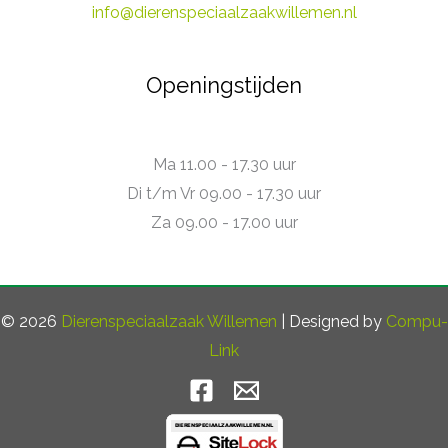
info@dierenspeciaalzaakwillemen.nl
Openingstijden
Ma 11.00 - 17.30 uur
Di t/m Vr 09.00 - 17.30 uur
Za 09.00 - 17.00 uur
© 2026
Dierenspeciaalzaak Willemen
| Designed by
Compu-
Link