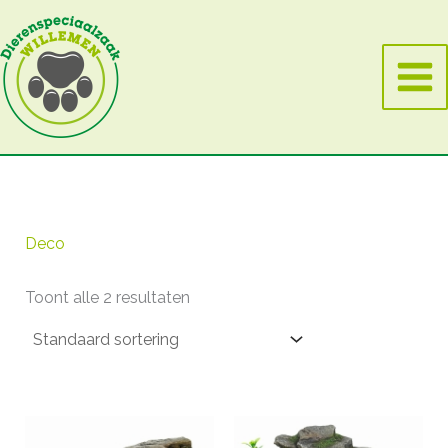
Ga
naar
de
inhoud
Deco
Toont alle 2 resultaten