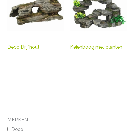
Deco Drijfhout
Keienboog met planten
MERKEN
Deco