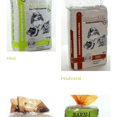
Hooi
Houtvezel