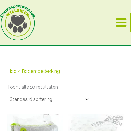
Ga
naar
de
inhoud
Hooi/ Bodembedekking
Toont alle 10 resultaten