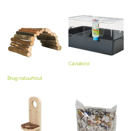
Caviakooi
Brug natuurhout