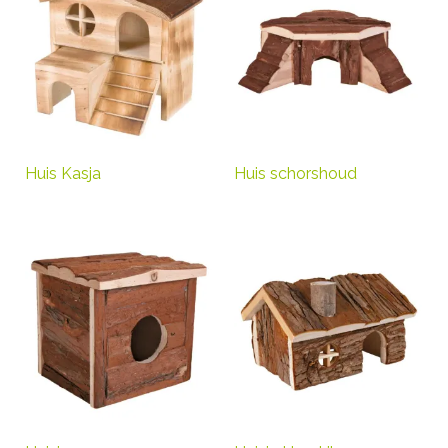
Huis Kasja
Huis schorshoud