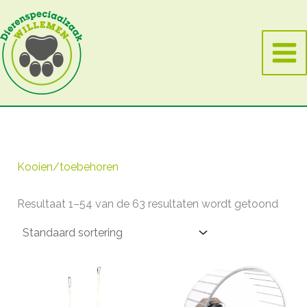
Ga
naar
de
inhoud
Kooien/toebehoren
Resultaat 1–54 van de 63 resultaten wordt getoond