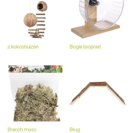
2 kokoshuizen
Bogie looprad
Branch moss
Brug