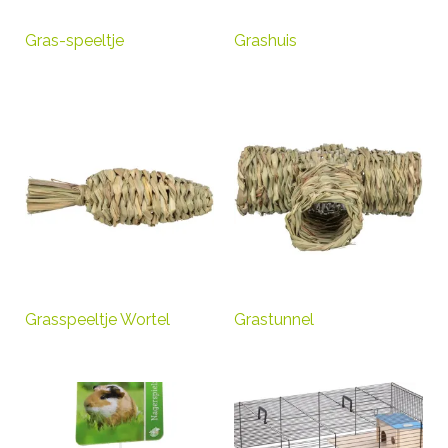
Gras-speeltje
Grashuis
Grasspeeltje Wortel
Grastunnel