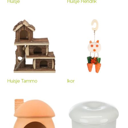
Huisje
Huisje Hendrik
Huisje Tammo
Ikor