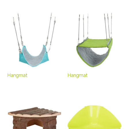
Hangmat
Hangmat