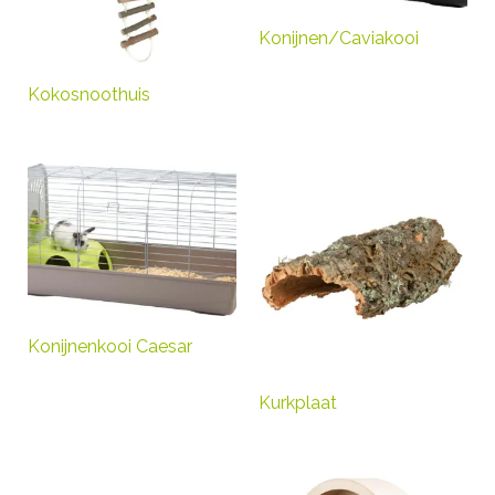
Konijnen/Caviakooi
Kokosnoothuis
Konijnenkooi Caesar
Kurkplaat