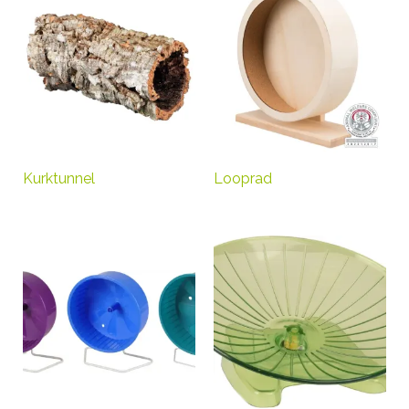
Kurktunnel
Looprad