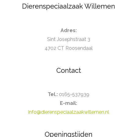
Dierenspeciaalzaak Willemen
Adres:
Sint Josephstraat 3
4702 CT Roosendaal
Contact
Tel.:
0165-537939
E-mail:
info@dierenspeciaalzaakwillemen.nl
Openingstijden