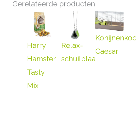
Gerelateerde producten
Konijnenkoo
Harry
Relax-
Caesar
Hamster
schuilplaats
Tasty
Mix