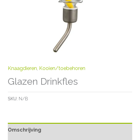
Knaagdieren
,
Kooien/toebehoren
Glazen Drinkfles
SKU:
N/B
Omschrijving