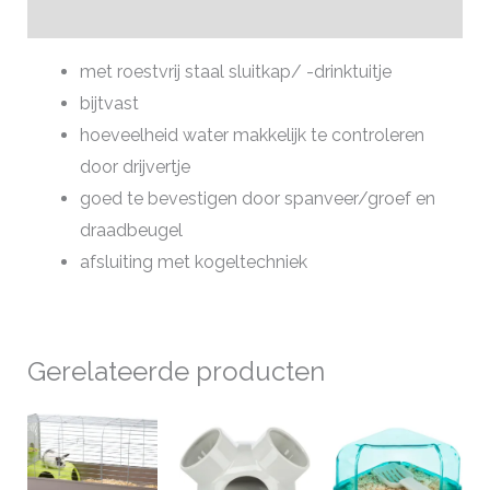
Aanvullende informatie
met roestvrij staal sluitkap/ -drinktuitje
bijtvast
hoeveelheid water makkelijk te controleren
door drijvertje
goed te bevestigen door spanveer/groef en
draadbeugel
afsluiting met kogeltechniek
Gerelateerde producten