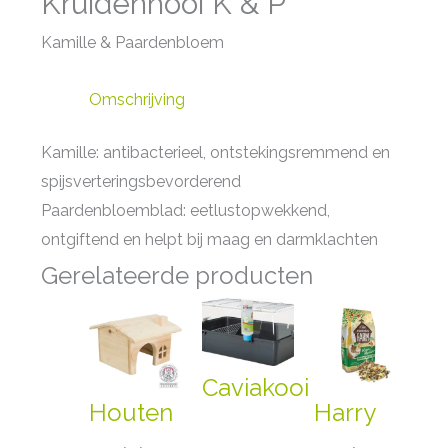
Kruidenhooi K & P
Kamille & Paardenbloem
Omschrijving
Kamille: antibacterieel, ontstekingsremmend en
spijsverteringsbevorderend
Paardenbloemblad: eetlustopwekkend,
ontgiftend en helpt bij maag en darmklachten
Gerelateerde producten
Caviakooi
Houten
Harry