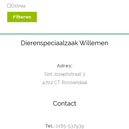
Ostrea
Filteren
Dierenspeciaalzaak Willemen
Adres:
Sint Josephstraat 3
4702 CT Roosendaal
Contact
Tel.:
0165-537939