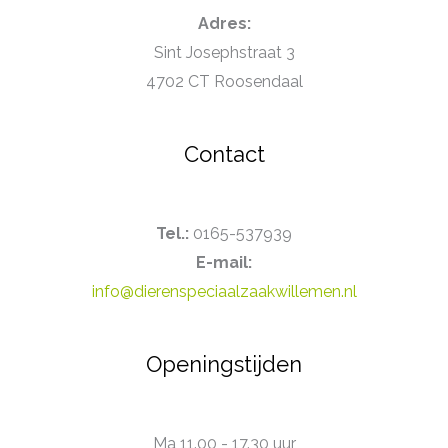
Adres:
Sint Josephstraat 3
4702 CT Roosendaal
Contact
Tel.:
0165-537939
E-mail:
info@dierenspeciaalzaakwillemen.nl
Openingstijden
Ma 11.00 - 17.30 uur