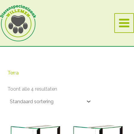
Ga
naar
de
inhoud
Terra
Toont alle 4 resultaten