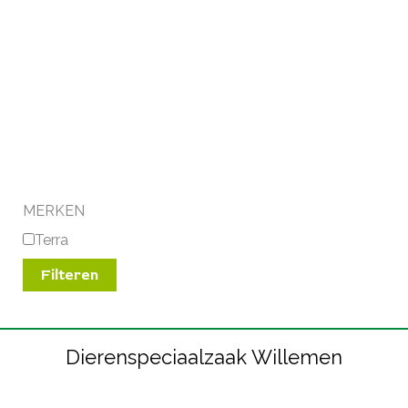
MERKEN
Terra
Filteren
Dierenspeciaalzaak Willemen