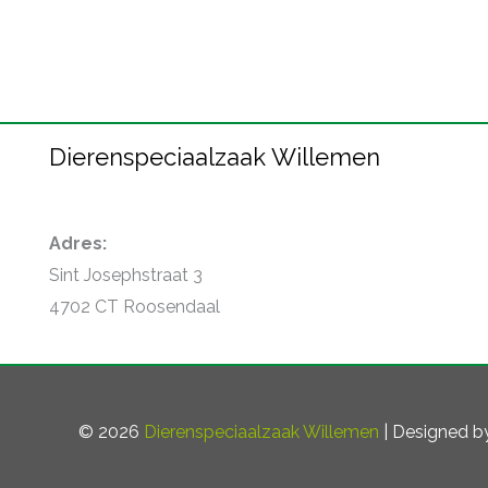
Dierenspeciaalzaak Willemen
Adres:
Sint Josephstraat 3
4702 CT Roosendaal
© 2026
Dierenspeciaalzaak Willemen
| Designed 