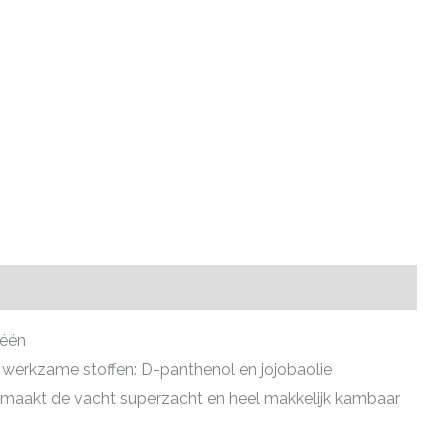
 één
 werkzame stoffen: D-panthenol en jojobaolie
maakt de vacht superzacht en heel makkelijk kambaar