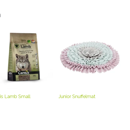
n
is Lamb Small
Junior Snuffelmat