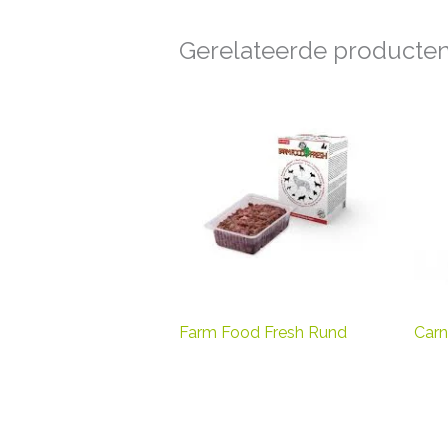
Gerelateerde producte
Farm Food Fresh Rund
Carn