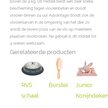
boven de 4 kg. Dit middel biedt een zeer snelle
bescherming tegen vlooienbeten en doodt
vlooien binnen 24 uur. Advantage doodt ook de
vlooienlarven in de omgeving van het dier, zo
wordt de levencyclus van de vlo op meerdere
plaatsen doorbroken. Na gebruik is dit middel tot
4 weken werkzaam.
Gerelateerde producten
RVS
Borstel
Junior
schaal
Konijndeken