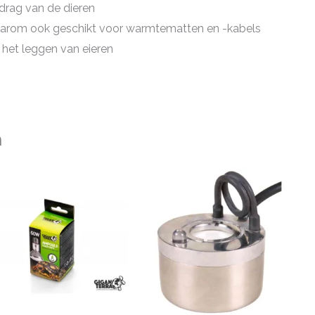
edrag van de dieren
arom ook geschikt voor warmtematten en -kabels
 het leggen van eieren
n