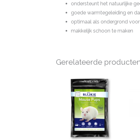
ondersteunt het natuurlijke g
goede warmtegeleiding en da
optimaal als ondergrond voor
makkelijk schoon te maken
Gerelateerde producte