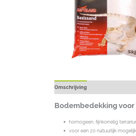
Omschrijving
Bodembedekking voor W
homogeen, fijnkorrelig terrar
voor een zo natuurlijk mogelij