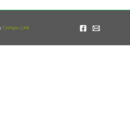
by
Compu-Link