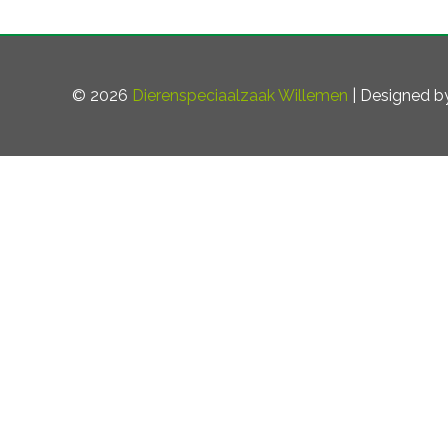
© 2026
Dierenspeciaalzaak Willemen
| Designed 