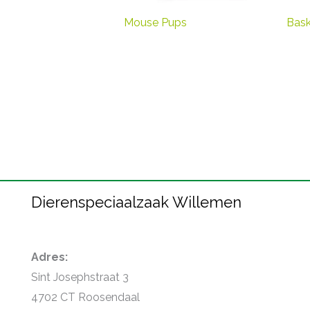
Mouse Pups
Bask
Dierenspeciaalzaak Willemen
Adres:
Sint Josephstraat 3
4702 CT Roosendaal