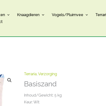
ten
Knaagdieren
Vogels/Pluimvee
Terrar
ct
Terraria
,
Verzorging
Basiszand
Inhoud/Gewicht: 5 kg
Keur: Wit