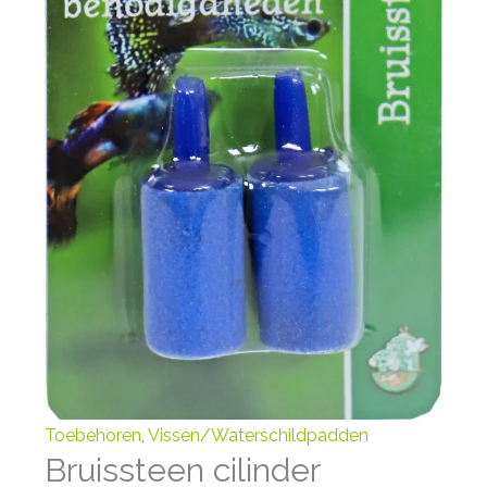
Toebehoren
,
Vissen/Waterschildpadden
Bruissteen cilinder