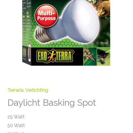
Terraria
,
Verlichting
Daylicht Basking Spot
25 Watt
50 Watt