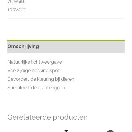
75 Watt
100Watt
Omschrijving
Natuurlijke lichtweergave
Veelzijdige basking spot
Bevordert de kleuring bij dieren
Stimuleert de plantengroei
Gerelateerde producten