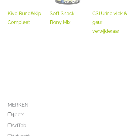
Kivo Rund&Kip
Soft Snack
CSI Urine vlek &
Compleet
Bony Mix
geur
verwijderaar
MERKEN
4pets
AdTab