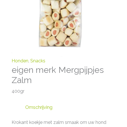
Honden
,
Snacks
eigen merk Mergpijpjes
Zalm
400gr
Omschrijving
Krokant koekje met zalm smaak om uw hond