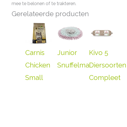
mee te belonen of te trakteren.
Gerelateerde producten
Carnis
Junior
Kivo 5
Chicken
Snuffelmat
Diersoorten
Small
Compleet