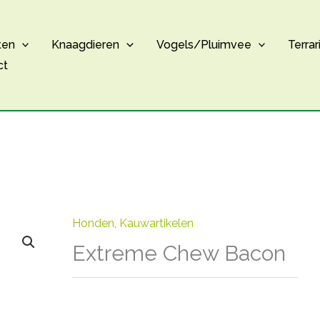
ten
Knaagdieren
Vogels/Pluimvee
Terrar
ct
Honden
,
Kauwartikelen
Extreme Chew Bacon