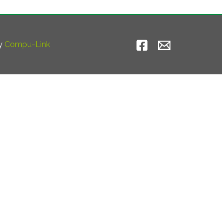
by
Compu-Link