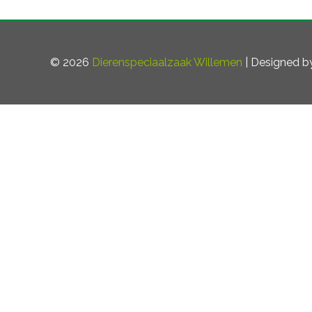
© 2026
Dierenspeciaalzaak Willemen
| Designed 