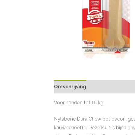
Omschrijving
Voor honden tot 16 kg.
Nylabone Dura Chew bot bacon, ges
kauwbehoefte. Deze kluif is bijna o