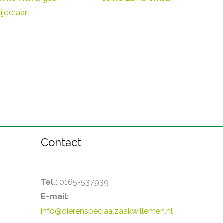
ijderaar
Contact
Tel.:
0165-537939
E-mail:
info@dierenspeciaalzaakwillemen.nl