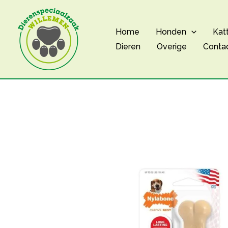
Ga
naar
Home
Honden
Kat
de
Dieren
Overige
Conta
inhoud