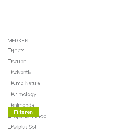
MERKEN
4pets
AdTab
Advantix
Almo Nature
Animology
animonda
Filteren
Aquarium Deco
Aviplus Sol