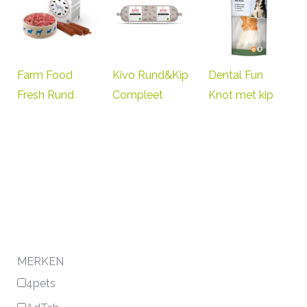
Farm Food
Kivo Rund&Kip
Dental Fun
Fresh Rund
Compleet
Knot met kip
MERKEN
4pets