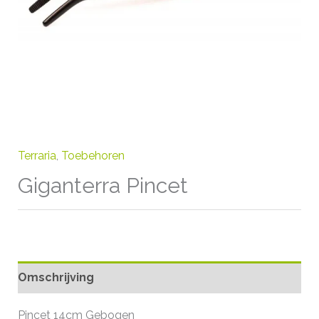
Terraria
,
Toebehoren
Giganterra Pincet
Omschrijving
Pincet 14cm Gebogen