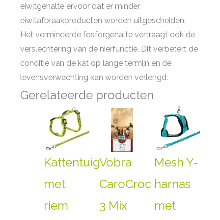
eiwitgehalte ervoor dat er minder
eiwitafbraakproducten worden uitgescheiden.
Het verminderde fosforgehalte vertraagt ook de
verslechtering van de nierfunctie. Dit verbetert de
conditie van de kat op lange termijn en de
levensverwachting kan worden verlengd.
Gerelateerde producten
Kattentuig
Vobra
Mesh Y-
met
CaroCroc
harnas
riem
3 Mix
met