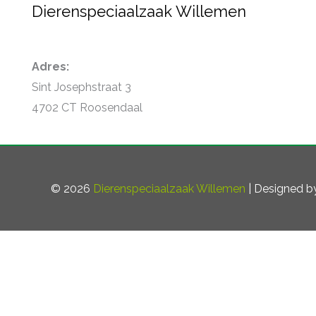
Dierenspeciaalzaak Willemen
Adres:
Sint Josephstraat 3
4702 CT Roosendaal
© 2026
Dierenspeciaalzaak Willemen
| Designed 