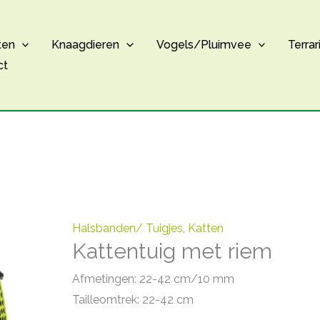
ten
Knaagdieren
Vogels/Pluimvee
Terrar
ct
Halsbanden/ Tuigjes
,
Katten
Kattentuig met riem
Afmetingen: 22-42 cm/10 mm
Tailleomtrek: 22-42 cm