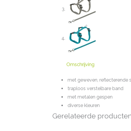
Omschrijving
met geweven, reflecterende 
traploos verstelbare band
met metalen gespen
diverse kleuren
Gerelateerde producte