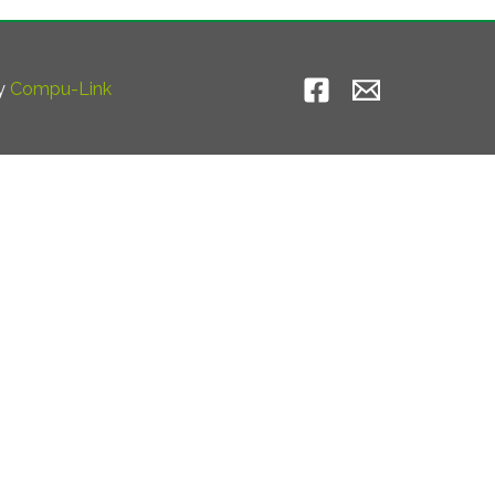
by
Compu-Link