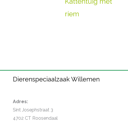
Kattentuig met
riem
Dierenspeciaalzaak Willemen
Adres:
Sint Josephstraat 3
4702 CT Roosendaal