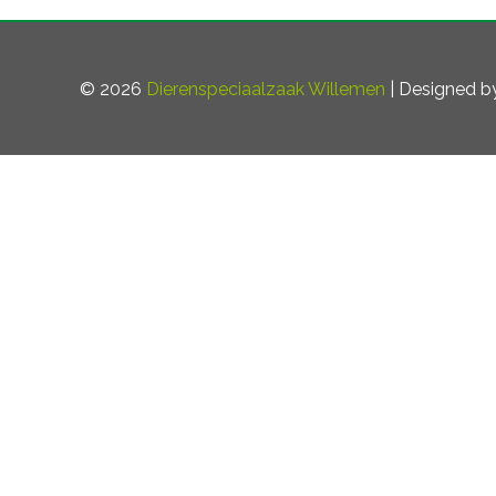
© 2026
Dierenspeciaalzaak Willemen
| Designed 