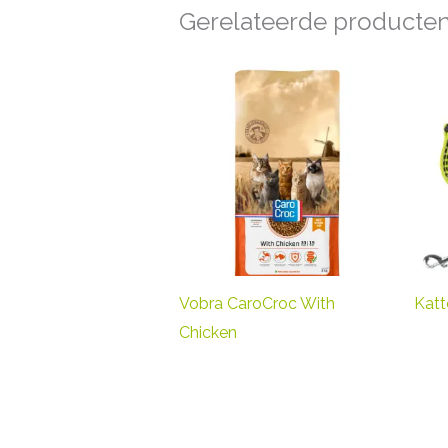
Gerelateerde producte
Vobra CaroCroc With
Katt
Chicken