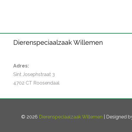
Dierenspeciaalzaak Willemen
Adres:
Sint Josephstraat 3
4702 CT Roosendaal
© 2026
Dierenspeciaalzaak Willemen
| Designed 