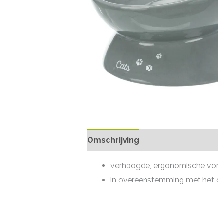
Omschrijving
verhoogde, ergonomische vo
in overeenstemming met het d