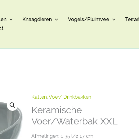
ten
Knaagdieren
Vogels/Pluimvee
Terrar
ct
Katten
,
Voer/ Drinkbakken
Keramische
Voer/Waterbak XXL
Afmetingen: 0,35 l/ø 17 cm