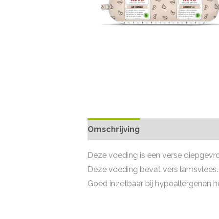
Omschrijving
Deze voeding is een verse diepgevror
Deze voeding bevat vers lamsvlees.
Goed inzetbaar bij hypoallergenen 