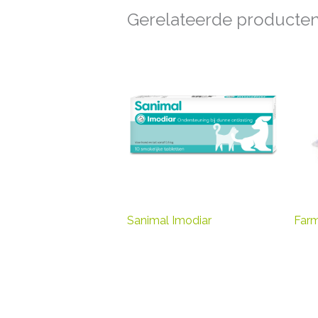
Gerelateerde producte
Sanimal Imodiar
Farm