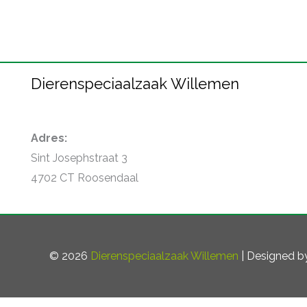
Dierenspeciaalzaak Willemen
Adres:
Sint Josephstraat 3
4702 CT Roosendaal
© 2026
Dierenspeciaalzaak Willemen
| Designed 