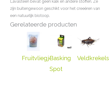
Lavasteen bevat geen kalk en andere stoffen. Ze
zijn buitengewoon geschikt voor het creeëren van
een natuurlijk biotoop.
Gerelateerde producten
Fruitvliegjes
Basking
Veldkrekels
Spot