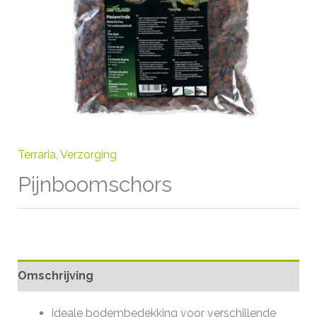
Terraria
,
Verzorging
Pijnboomschors
Omschrijving
ideale bodembedekking voor verschillende