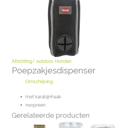
Africhting/ outdoor
,
Honden
Poepzakjesdispenser
Omschrijving
met karabijnhaak
neopreen
Gerelateerde producten