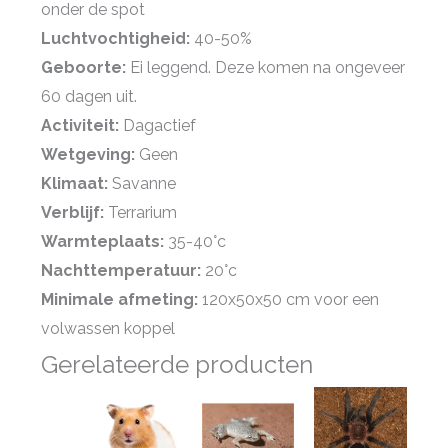
onder de spot
Luchtvochtigheid:
40-50%
Geboorte:
Ei leggend. Deze komen na ongeveer
60 dagen uit.
Activiteit:
Dagactief
Wetgeving:
Geen
Klimaat:
Savanne
Verblijf:
Terrarium
Warmteplaats:
35-40°c
Nachttemperatuur:
20°c
Minimale afmeting:
120x50x50 cm voor een
volwassen koppel
Gerelateerde producten