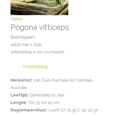
Dieren
Pogona vitticeps
Baardagaam
adult man 1 stuk
(afbeelding is als voorbeeld)
Omschrijving
Herkomst:
Van Zuid-Australie tot Centraal-
Australie
Leeftijd:
Gemiddeld 15 Jaar
Lengte:
Tot 35 tot 45 cm
Dagtemperatuur:
Lucht 27-35 gr. C 35-40 gr