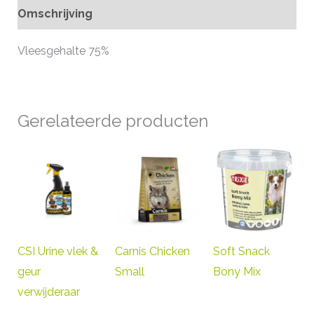
Omschrijving
Vleesgehalte 75%
Gerelateerde producten
CSI Urine vlek &
Carnis Chicken
Soft Snack
geur
Small
Bony Mix
verwijderaar