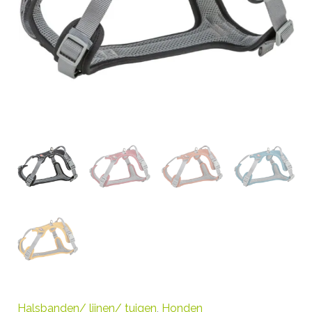
Halsbanden/ lijnen/ tuigen
,
Honden