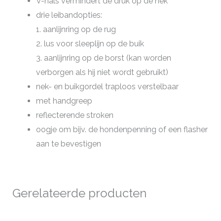
V-hals vermindert de druk op de nek
drie leibandopties:
1. aanlijnring op de rug
2. lus voor sleeplijn op de buik
3. aanlijnring op de borst (kan worden
verborgen als hij niet wordt gebruikt)
nek- en buikgordel traploos verstelbaar
met handgreep
reflecterende stroken
oogje om bijv. de hondenpenning of een flasher
aan te bevestigen
Gerelateerde producten