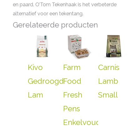
en paard. O’Tom Tekenhaak is het verbeterde
alternatief voor een tekentang.
Gerelateerde producten
Kivo
Farm
Carnis
Gedroogde
Food
Lamb
Lam
Fresh
Small
Pens
Enkelvoudig