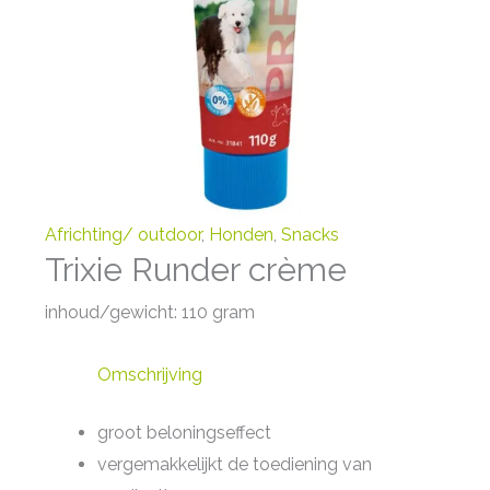
Africhting/ outdoor
,
Honden
,
Snacks
Trixie Runder crème
inhoud/gewicht: 110 gram
Omschrijving
groot beloningseffect
vergemakkelijkt de toediening van