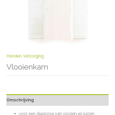
Honden
,
Verzorging
Vlooienkam
Omschrijving
voor een diagnose van vlooien en luizen