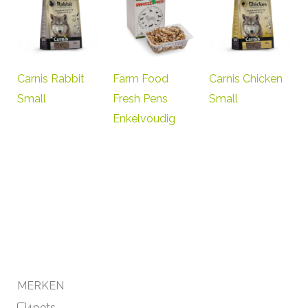
Carnis Rabbit
Farm Food
Carnis Chicken
Small
Fresh Pens
Small
Enkelvoudig
MERKEN
4pets