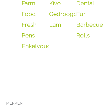
Farm
Kivo
Dental
Food
Gedroogde
Fun
Fresh
Lam
Barbecue
Pens
Rolls
Enkelvoudig
MERKEN