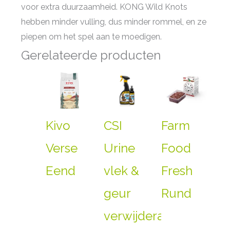
voor extra duurzaamheid. KONG Wild Knots
hebben minder vulling, dus minder rommel, en ze
piepen om het spel aan te moedigen.
Gerelateerde producten
Kivo
CSI
Farm
Verse
Urine
Food
Eend
vlek &
Fresh
geur
Rund
verwijderaar