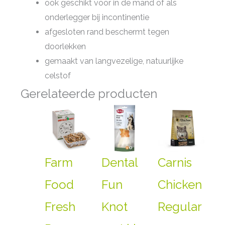
ook geschikt voor in de mand of als
onderlegger bij incontinentie
afgesloten rand beschermt tegen
doorlekken
gemaakt van langvezelige, natuurlijke
celstof
Gerelateerde producten
Farm
Dental
Carnis
Food
Fun
Chicken
Fresh
Knot
Regular