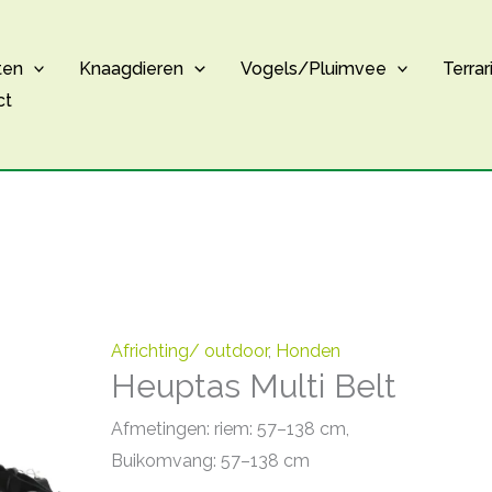
ten
Knaagdieren
Vogels/Pluimvee
Terrar
ct
Africhting/ outdoor
,
Honden
Heuptas Multi Belt
Afmetingen: riem: 57–138 cm,
Buikomvang: 57–138 cm