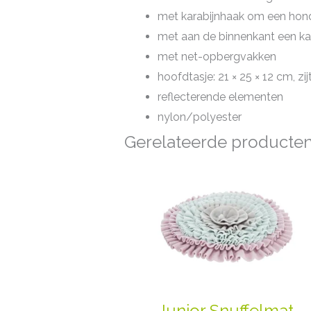
met karabijnhaak om een honde
met aan de binnenkant een kar
met net-opbergvakken
hoofdtasje: 21 × 25 × 12 cm, zij
reflecterende elementen
nylon/polyester
Gerelateerde producte
Junior Snuffelmat