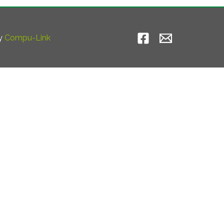
by
Compu-Link