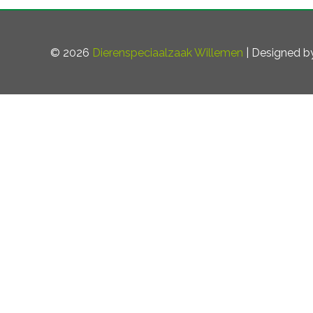
© 2026
Dierenspeciaalzaak Willemen
| Designed 