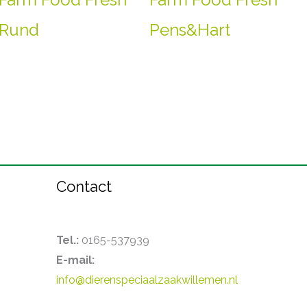
Rund
Pens&Hart
Contact
Tel.:
0165-537939
E-mail:
info@dierenspeciaalzaakwillemen.nl