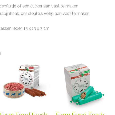
nfluitje of een clicker aan vast te maken
abijnhaak, om sleutels veilig aan vast te maken
tassen ieder: 13 x 13 x 3 cm
n
Farm Food Fresh
Farm Food Fresh