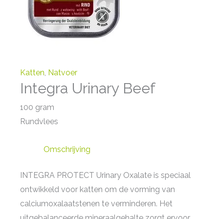
Katten
,
Natvoer
Integra Urinary Beef
100 gram
Rundvlees
Omschrijving
INTEGRA PROTECT Urinary Oxalate is speciaal
ontwikkeld voor katten om de vorming van
calciumoxalaatstenen te verminderen. Het
uitgebalanceerde mineraalgehalte zorgt ervoor