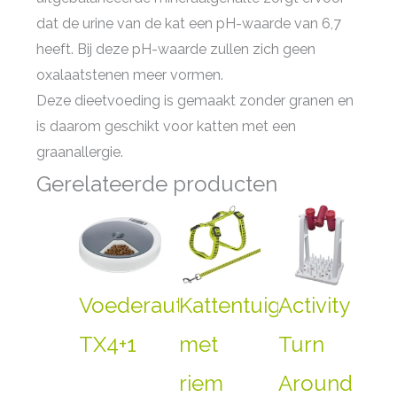
dat de urine van de kat een pH-waarde van 6,7
heeft. Bij deze pH-waarde zullen zich geen
oxalaatstenen meer vormen.
Deze dieetvoeding is gemaakt zonder granen en
is daarom geschikt voor katten met een
graanallergie.
Gerelateerde producten
Voederautomaat
Kattentuig
Activity
TX4+1
met
Turn
riem
Around