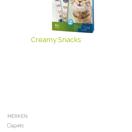
Creamy Snacks
MERKEN
4pets