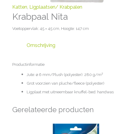
Katten
,
Ligplaatsen/ Krabpalen
Krabpaal Nita
Voetoppervlak: 45 × 45 cm, Hoogte: 147 cm
Omschrijving
Productinformatie
Jute: ø 6 mm/Plush (polyester): 280 g/m²
Grot voorzien van pluche/fleece (polyester)
Ligplaat met uitneembaar knuffel-bed: handwas
Gerelateerde producten